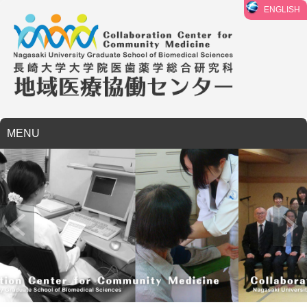
ENGLISH
MENU