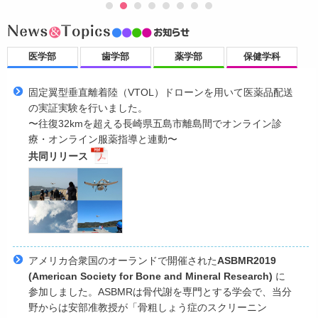
医学部
歯学部
薬学部
保健学科
固定翼型垂直離着陸（VTOL）ドローンを用いて医薬品配送
の実証実験を行いました。
〜往復32kmを超える長崎県五島市離島間でオンライン診
療・オンライン服薬指導と連動〜
共同リリース
アメリカ合衆国のオーランドで開催された
ASBMR2019
(American Society for Bone and Mineral Research)
に
参加しました。ASBMRは骨代謝を専門とする学会で、当分
野からは安部准教授が「骨粗しょう症のスクリーニン